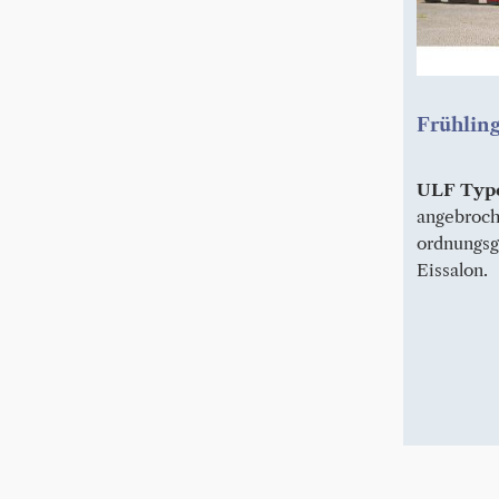
Frühlings
ULF Typ
angebroch
ordnungsg
Eissalon.