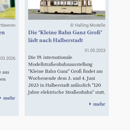
rtbeeren
© Halling Modelle
en
Die "Kleine Bahn Ganz Groß"
s
lädt nach Halberstadt
31.05.2023
Die 19. internationale
.03.2026
Modellstraßenbahnausstellung
"Kleine Bahn Ganz" Groß findet am
e aus
Wochenende dem 3. und 4. Juni
hen
2023 in Halberstadt anlässlich "120
Jahre elektrische Straßenbahn" statt.
mehr
mehr