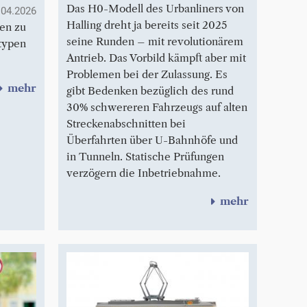
Das H0-Modell des Urbanliners von
.04.2026
Halling dreht ja bereits seit 2025
en zu
seine Runden – mit revolutionärem
typen
Antrieb. Das Vorbild kämpft aber mit
Problemen bei der Zulassung. Es
mehr
gibt Bedenken bezüglich des rund
30% schwereren Fahrzeugs auf alten
Streckenabschnitten bei
Überfahrten über U-Bahnhöfe und
in Tunneln. Statische Prüfungen
verzögern die Inbetriebnahme.
mehr