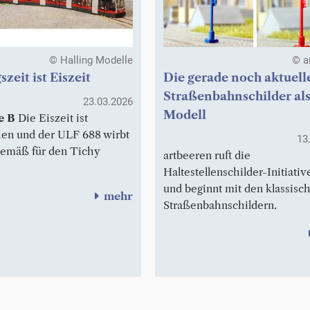
© Halling Modelle
© a
zeit ist Eiszeit
Die gerade noch aktuell
Straßenbahnschilder al
23.03.2026
Modell
e B
Die Eiszeit ist
en und der ULF 688 wirbt
13
emäß für den Tichy
artbeeren ruft die
Haltestellenschilder-Initiativ
und beginnt mit den klassisc
mehr
Straßenbahnschildern.