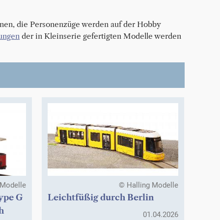
nnen, die Personenzüge werden auf der Hobby
lungen
der in Kleinserie gefertigten Modelle werden
 Modelle
© Halling Modelle
ype G
Leichtfüßig durch Berlin
h
01.04.2026