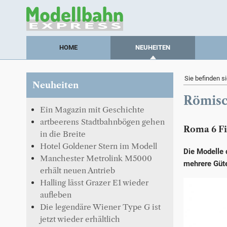
HOME
NEUHEITEN
Sie befinden si
Neuheiten
Römisc
Ein Magazin mit Geschichte
artbeerens Stadtbahnbögen gehen
Roma 6 Fi
in die Breite
Hotel Goldener Stern im Modell
Die Modelle 
Manchester Metrolink M5000
mehrere Güt
erhält neuen Antrieb
Halling lässt Grazer E1 wieder
aufleben
Die legendäre Wiener Type G ist
jetzt wieder erhältlich