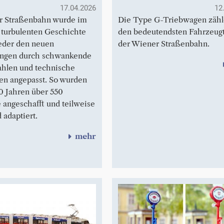
17.04.2026
12
r Straßenbahn wurde im
Die Type G-Triebwagen zähl
r turbulenten Geschichte
den bedeutendsten Fahrzeug
eder den neuen
der Wiener Straßenbahn.
ungen durch schwankende
ahlen und technische
n angepasst. So wurden
00 Jahren über 550
 angeschafft und teilweise
 adaptiert.
mehr