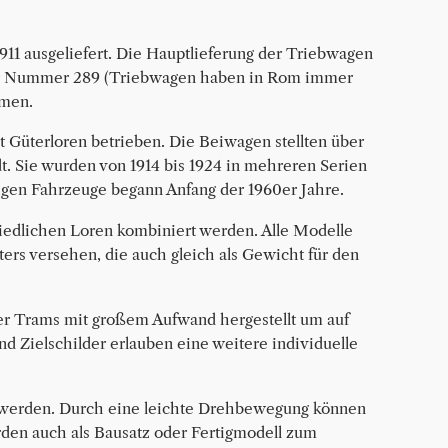
911 ausgeliefert. Die Hauptlieferung der Triebwagen
 der Nummer 289 (Triebwagen haben in Rom immer
mmen.
Güterloren betrieben. Die Beiwagen stellten über
. Sie wurden von 1914 bis 1924 in mehreren Serien
igen Fahrzeuge begann Anfang der 1960er Jahre.
edlichen Loren kombiniert werden. Alle Modelle
ers versehen, die auch gleich als Gewicht für den
er Trams mit großem Aufwand hergestellt um auf
nd Zielschilder erlauben eine weitere individuelle
t werden. Durch eine leichte Drehbewegung können
rden auch als Bausatz oder Fertigmodell zum